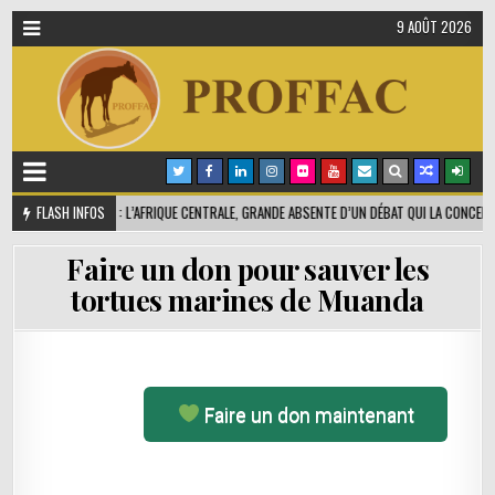
9 AOÛT 2026
CÉANS 2025 : L’AFRIQUE CENTRALE, GRANDE ABSENTE D’UN DÉBAT QUI LA CONCERNE POUR
FLASH INFOS
Faire un don pour sauver les
tortues marines de Muanda
Faire un don maintenant