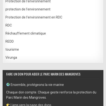
Protection de l'environnement
protection de l'environnement
Protection de l'environnement en RDC
RDC
Réchauffement climatique
REDD
tourisme
Virunga
FAIRE UN DON POUR AIDER LE PARC MARIN DES MANGROVES
Ensemble, protégeons la vie marine
Chaque don compte. Chaque geste renforce la protection du
Parc Marin des Mangroves.
Liens vers
la page des dons