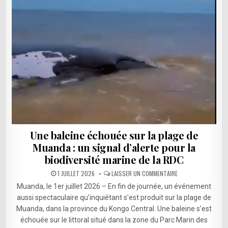
Une baleine échouée sur la plage de
Muanda : un signal d’alerte pour la
biodiversité marine de la RDC
SUR
1 JUILLET 2026
LAISSER UN COMMENTAIRE
UNE
BALEINE
Muanda, le 1er juillet 2026 – En fin de journée, un événement
ÉCHOUÉE
SUR
aussi spectaculaire qu’inquiétant s’est produit sur la plage de
LA
Muanda, dans la province du Kongo Central. Une baleine s’est
PLAGE
DE
échouée sur le littoral situé dans la zone du Parc Marin des
MUANDA
: