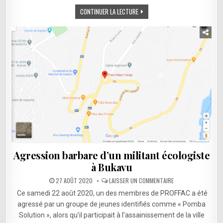
RDC
CONTINUER LA LECTURE
Agression barbare d’un militant écologiste
à Bukavu
SUR
27 AOÛT 2020
LAISSER UN COMMENTAIRE
AGRESSION
BARBARE
Ce samedi 22 août 2020, un des membres de PROFFAC a été
D’UN
MILITANT
agressé par un groupe de jeunes identifiés comme « Pomba
ÉCOLOGISTE
Solution », alors qu’il participait à l’assainissement de la ville
À
BUKAVU