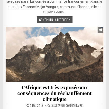
avec ses pairs. La journée a commencé tranquillement dans le
quartier « Essence Major Vangu », commune d’Ibanda, ville de
Bukavu, dans…
CONTINUER LA LECTURE
L’Afrique est très exposée aux
conséquences du réchauffement
climatique
SUR
2 MAI 2019
LAISSER UN COMMENTAIRE
L’AFRIQUE