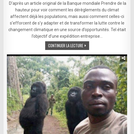
EST
D’après un article original de la Banque mondiale Prendre de la
TRÈS
EXPOSÉE
hauteur pour voir comment les dérèglements du climat
AUX
affectent déjà les populations, mais aussi comment celles-ci
CONSÉQUENCES
DU
s’efforcent de s’y adapter et de transformer la lutte contre le
RÉCHAUFFEMENT
CLIMATIQUE
changement climatique en une source d’opportunités. Tel était
l’objectif d’une expédition entreprise…
CONTINUER LA LECTURE