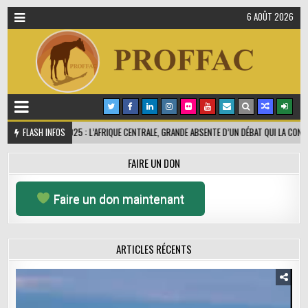
6 AOÛT 2026
2025 : L’AFRIQUE CENTRALE, GRANDE ABSENTE D’UN DÉBAT QUI LA CONCERNE POURTANT
FLASH INFOS
FAIRE UN DON
Faire un don maintenant
ARTICLES RÉCENTS