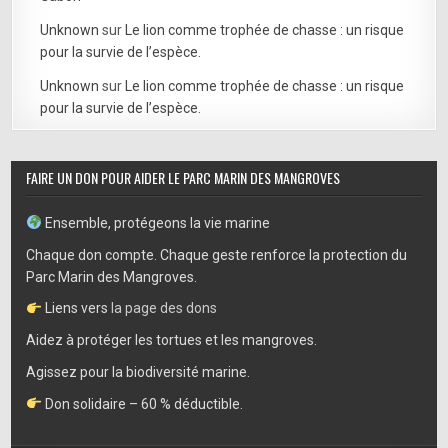
Unknown
sur
Le lion comme trophée de chasse : un risque
pour la survie de l’espèce.
Unknown
sur
Le lion comme trophée de chasse : un risque
pour la survie de l’espèce.
FAIRE UN DON POUR AIDER LE PARC MARIN DES MANGROVES
Ensemble, protégeons la vie marine
Chaque don compte. Chaque geste renforce la protection du
Parc Marin des Mangroves.
Liens vers
la page des dons
Aidez à protéger les tortues et les mangroves.
Agissez pour la biodiversité marine.
Don solidaire – 60 % déductible.