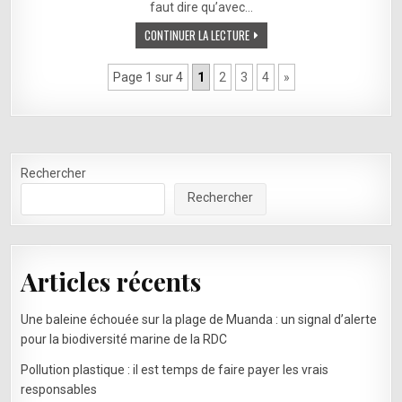
LE
faut dire qu’avec…
PARC
DES
CONTINUER LA LECTURE
VIRUNGA
Page 1 sur 4
1
2
3
4
»
Rechercher
Rechercher
Articles récents
Une baleine échouée sur la plage de Muanda : un signal d’alerte
pour la biodiversité marine de la RDC
Pollution plastique : il est temps de faire payer les vrais
responsables