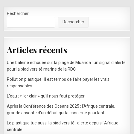
L’ENVIRONNEMENT
ASSISTÉE
PAR
Rechercher
SATELLITE
AU
GABON
Rechercher
Articles récents
Une baleine échouée sur la plage de Muanda : un signal d’alerte
pour la biodiversité marine de la RDC
Pollution plastique : il est temps de faire payer les vrais
responsables
L’eau : « l’or clair » qu’il nous faut protéger
Après la Conférence des Océans 2025 : l’Afrique centrale,
grande absente d’un débat qui la concerne pourtant
Le plastique tue aussi la biodiversité : alerte depuis l’Afrique
centrale