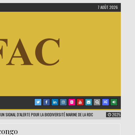
7 AOÛT 2026
L D’ALERTE POUR LA BIODIVERSITÉ MARINE DE LA RDC
2025-07-13
POLLUTION
congo