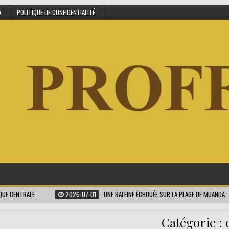
A
POLITIQUE DE CONFIDENTIALITÉ
RALE
2026-07-01
UNE BALEINE ÉCHOUÉE SUR LA PLAGE DE MUANDA : UN SIGNA
Catégorie :