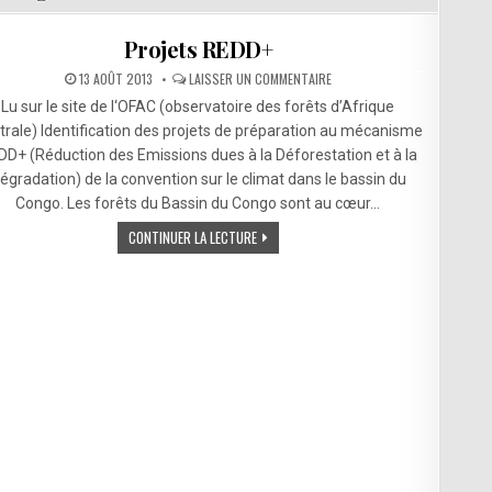
Projets REDD+
SUR
13 AOÛT 2013
LAISSER UN COMMENTAIRE
PROJETS
REDD+
Lu sur le site de l‘OFAC (observatoire des forêts d’Afrique
trale) Identification des projets de préparation au mécanisme
DD+ (Réduction des Emissions dues à la Déforestation et à la
égradation) de la convention sur le climat dans le bassin du
Congo. Les forêts du Bassin du Congo sont au cœur…
CONTINUER LA LECTURE