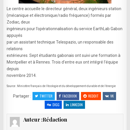
Le centre accueille le directeur général, deux ingénieurs station
(mécanique et électronique/radio fréquence) formés par
Zodiac, deux
ingénieurs pour l’opérationnalisation du service EarthLab Gabon
appuyés
par un assistant technique Telespazio, un responsable des
relations
extérieures. Sept étudiants gabonais ont suivi une formation à
Montpellier et à Rennes. Trois d’entre eux ont intégré l’équipe
depuis
novembre 2014.
Source : Ministère français de l’écologie et du développement-durable et de l’énergie
TWITTER
FACEBOOK
REDDIT
VK
Partager :
DIGG
LINKEDIN
Auteur :
Rédaction