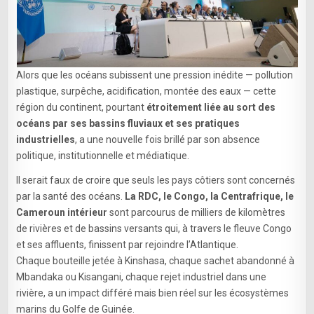
Alors que les océans subissent une pression inédite — pollution
plastique, surpêche, acidification, montée des eaux — cette
région du continent, pourtant
étroitement liée au sort des
océans par ses bassins fluviaux et ses pratiques
industrielles
, a une nouvelle fois brillé par son absence
politique, institutionnelle et médiatique.
Il serait faux de croire que seuls les pays côtiers sont concernés
par la santé des océans.
La RDC, le Congo, la Centrafrique, le
Cameroun intérieur
sont parcourus de milliers de kilomètres
de rivières et de bassins versants qui, à travers le fleuve Congo
et ses affluents, finissent par rejoindre l’Atlantique.
Chaque bouteille jetée à Kinshasa, chaque sachet abandonné à
Mbandaka ou Kisangani, chaque rejet industriel dans une
rivière, a un impact différé mais bien réel sur les écosystèmes
marins du Golfe de Guinée.