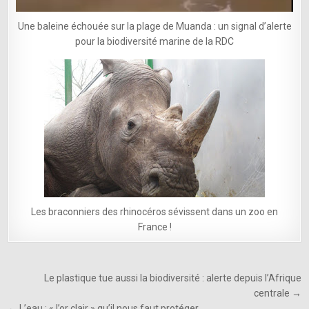
Une baleine échouée sur la plage de Muanda : un signal d’alerte
pour la biodiversité marine de la RDC
Les braconniers des rhinocéros sévissent dans un zoo en
France !
Navigation
Le plastique tue aussi la biodiversité : alerte depuis l’Afrique
de
centrale →
← L’eau : « l’or clair » qu’il nous faut protéger