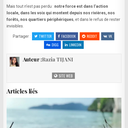
Mais tout n’est pas perdu :
notre force est dans l’action
locale, dans les voix qui montent depuis nos rivières, nos
forêts, nos quartiers périphériques
, et dans le refus de rester
invisibles.
TWITTER
FACEBOOK
REDDIT
VK
Partager :
DIGG
LINKEDIN
Auteur :
Razia TIJANI
SITE WEB
Articles liés