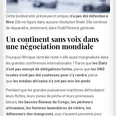
Cette biodiversité, précieuse et unique,
n’a pas été défendue à
Nice
. Elle ne figure dans aucune résolution finale. Elle continue
de disparaître, lentement, dans l’indifférence générale.
Un continent sans voix dans
une négociation mondiale
Pourquoi l’Afrique centrale reste-t-elle aussi marginalisée dans
les grandes conférences internationales ? Parce que
les États
n’ont pas envoyé de délégations fortes
, parce que
les ONG
locales n’ont pas été soutenues pour s’y rendre
, parce
que
les médias africains n’y ont pas mis les pieds
.
Pendant que les grandes puissances maritimes défendaient
leurs flottes, leurs zones de pêche et leurs promesses
bleues,
les bassins fluviaux du Congo, les pêcheurs
artisanaux, les femmes lavandières de rivière, les
défenseurs des mangroves
, eux, n’avaient personne pour