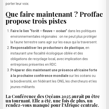
porter leur voix.
Que faire maintenant ? Proffac
propose trois pistes
Faire le lien “forêt – fleuve – océan”
dans les politiques
environnementales régionales : on ne peut plus protéger
la faune terrestre sans agir sur les eaux qui la traversent.
Responsabiliser les producteurs de plastique
, en
instaurant une fiscalité écologique ciblée et des
obligations de recyclage local, avec implication des
entreprises présentes en RDC.
Préparer dès maintenant une présence africaine forte
à la prochaine conférence mondiale
sur les océans ou
la biodiversité, en fédérant les ONG, les chercheurs et les
jeunes militants.
La Conférence des Océans 2025 aurait pu être
un tournant. Elle a été, une fois de plus, un
rendez-vous manqué pour l’Afrique centrale.