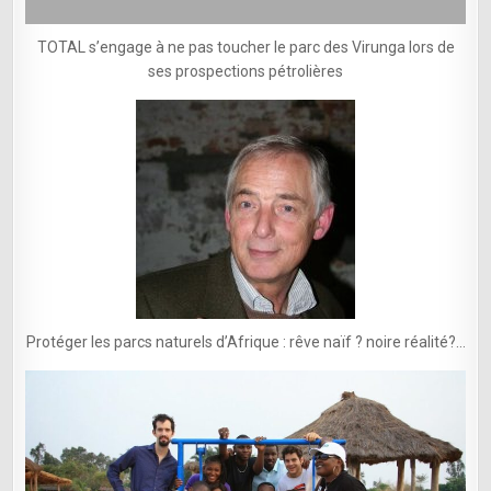
TOTAL s’engage à ne pas toucher le parc des Virunga lors de
ses prospections pétrolières
Protéger les parcs naturels d’Afrique : rêve naïf ? noire réalité?…