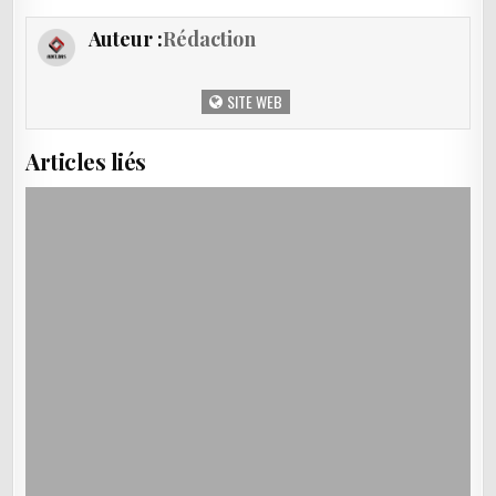
Auteur :
Rédaction
SITE WEB
Articles liés